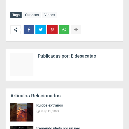
Tags
Curiosas
Videos
Publicadas por:
Eldesacatao
Artículos Relacionados
Ruidos extraños
May 11, 2024
tremendo pleito por un peo