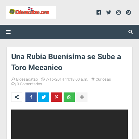
Una Rubia Buenisima se Sube a
Toro Mecanico
Eldesacatao
7/16/2014 11:18:00 a.m.
Curiosas
0 Comentarios