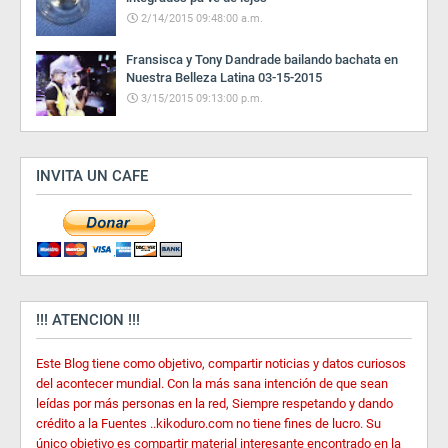
2/14/2015 09:48:00 a.m.
Fransisca y Tony Dandrade bailando bachata en
Nuestra Belleza Latina 03-15-2015
3/15/2015 09:13:00 p.m.
INVITA UN CAFE
!!! ATENCION !!!
Este Blog tiene como objetivo, compartir noticias y datos curiosos
del acontecer mundial. Con la más sana intención de que sean
leídas por más personas en la red, Siempre respetando y dando
crédito a la Fuentes ..kikoduro.com no tiene fines de lucro. Su
único objetivo es compartir material interesante encontrado en la