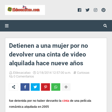
Detienen a una mujer por no
devolver una cinta de video
alquilada hace nueve años
Eldesacatao
2/18/2014 12:57:00 a.m.
Curiosas
0 Comentarios
fue detenida por no haber devuelto la
cinta
de una película
romántica alquilada en 2005