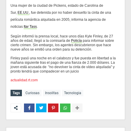
Una mujer de la ciudad de Pickens, estado de Carolina de
Sur,
EE.UU.
, fue detenida por no haber devuelto la cinta de una
película romántica alquilada en 2005, informa la agencia de
noticias
Itar Tass
.
Según informó la prensa local, hace unos días Kyle Finley, de 27
años de edad, llegó a la comisaría de
Policía
para informar sobre
cierto crimen. Sin embargo, los agentes descubrieron que hace
nueve años se emitió una orden para su detención.
Finley pasó una noche en el calabozo y fue puesta en libertad a la
mañana siguiente tras el pago de una fianza de 2.000 dólares. La
joven está acusada de "no devolver la cinta de vídeo alquilada" y
pronto tendrá que compadecer en un juicio
actualidad.rt.com
Tags
Curiosas
Insolitas
Tecnologia