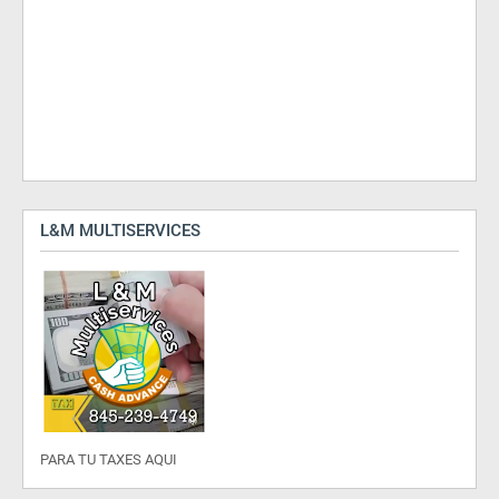
L&M MULTISERVICES
PARA TU TAXES AQUI