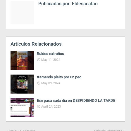
Publicadas por:
Eldesacatao
Artículos Relacionados
Ruidos extraños
May 11, 2024
tremendo pleito por un peo
May 09, 2024
Eso pasa cada dia en DESPIDIENDO LA TARDE
April 24, 2023