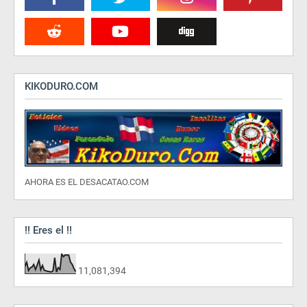
KIKODURO.COM
AHORA ES EL DESACATAO.COM
!! Eres el !!
11,081,394