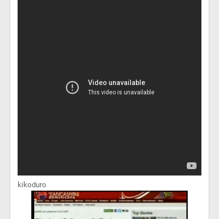
kikoduro