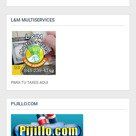
L&M MULTISERVICES
PARA TU TAXES AQUI
PIJILLO.COM