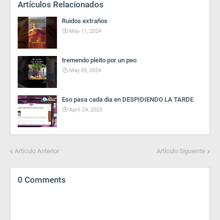
Artículos Relacionados
Ruidos extraños
May 11, 2024
tremendo pleito por un peo
May 09, 2024
Eso pasa cada dia en DESPIDIENDO LA TARDE
April 24, 2023
Artículo Anterior
Artículo Siguiente
0 Comments