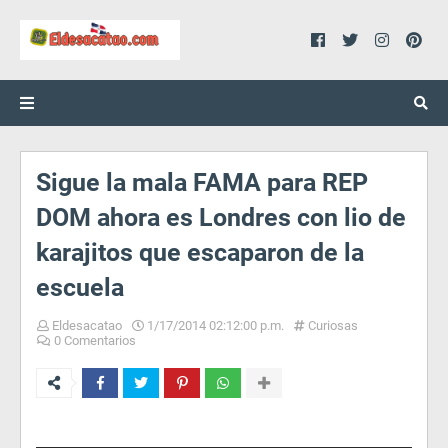
Sigue la mala FAMA para REP
DOM ahora es Londres con lio de
karajitos que escaparon de la
escuela
Eldesacatao
1/17/2014 02:12:00 p.m.
Curiosas
0 Comentarios