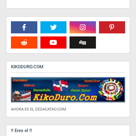
KIKODURO.COM
AHORA ES EL DESACATAO.COM
!! Eres el !!