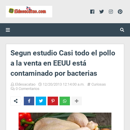
Segun estudio Casi todo el pollo
a la venta en EEUU está
contaminado por bacterias
Eldesacatao
12/20/2013 12:14:00 a.m.
Curiosas
0 Comentarios