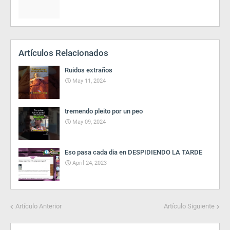
Artículos Relacionados
Ruidos extraños
May 11, 2024
tremendo pleito por un peo
May 09, 2024
Eso pasa cada dia en DESPIDIENDO LA TARDE
April 24, 2023
Artículo Anterior
Artículo Siguiente