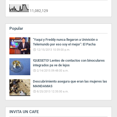
11,082,129
Popular
"Yaqui y Freddy nunca llegaron a Univisión o
Telemundo por eso soy el mejor": El Pacha
12/15/2013 10:59:00 p.m.
!QUESETO! Lentes de contactos con binoculares
integrados pa ve de lejos
2/14/2015 09:48:00 a.m.
Descubrimiento asegura que eran las mujeres las
MANDAMAS
8/25/2013 12:35:00 a.m.
INVITA UN CAFE