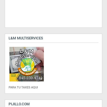
L&M MULTISERVICES
PARA TU TAXES AQUI
PIJILLO.COM