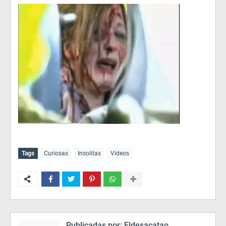
Tags
Curiosas
Insolitas
Videos
Publicadas por:
Eldesacatao