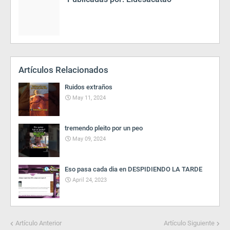
Artículos Relacionados
Ruidos extraños
May 11, 2024
tremendo pleito por un peo
May 09, 2024
Eso pasa cada dia en DESPIDIENDO LA TARDE
April 24, 2023
Artículo Anterior
Artículo Siguiente