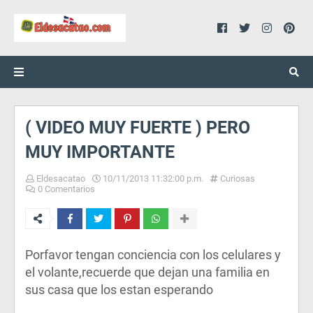
( VIDEO MUY FUERTE ) PERO
MUY IMPORTANTE
Eldesacatao
10/11/2013 11:32:00 p.m.
Curiosas
0 Comentarios
Porfavor tengan conciencia con los celulares y
el volante,recuerde que dejan una familia en
sus casa que los estan esperando