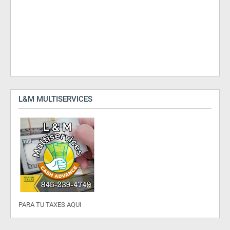
L&M MULTISERVICES
PARA TU TAXES AQUI