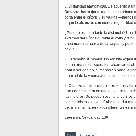
1. Distancias anatómicas. De acuerdo a un
Behavior, las mujeres que han experiment
corta entre el clítoris y su vagina —meno
o que lo alcanzan con menos regularidad du
¿Por qué es importante la distancia? Una d
externas del clítoris durante el coito y tam
presionan más cerca de la vagina, y por lo
sexual.
2. El tamaño sí importa. Un estudio expues
tienen orgasmos vaginales, alcanzan el c
podría ser debido, al menos en parte, a u
longitud de la vagina además del cuello ute
3. Otras zonas del cuerpo. Los senos y los
que los convierten en una de las zonas más 
las mujeres. Se pueden estimular con los d
con mordiscos suaves. Cabe recordar que n
de la misma manera a los diferentes estímu
Leer más:
Sexualidad 180
Tags
Curiosas