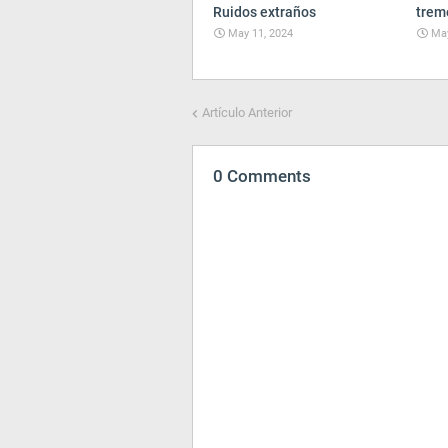
Ruidos extraños
trem
May 11, 2024
May
Artículo Anterior
0 Comments