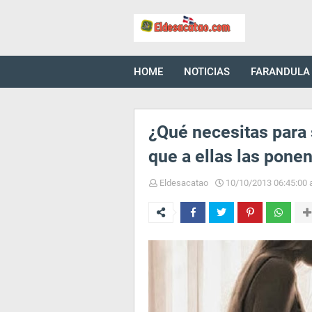
HOME
NOTICIAS
FARANDULA
¿Qué necesitas para 
que a ellas las ponen
Eldesacatao
10/10/2013 06:45:00 