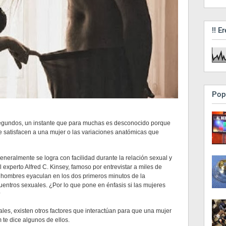
!! Er
Pop
egundos, un instante que para muchas es desconocido porque
e satisfacen a una mujer o las variaciones anatómicas que
neralmente se logra con facilidad durante la relación sexual y
experto Alfred C. Kinsey, famoso por entrevistar a miles de
 hombres eyaculan en los dos primeros minutos de la
entros sexuales. ¿Por lo que pone en énfasis si las mujeres
?
les, existen otros factores que interactúan para que una mujer
 te dice algunos de ellos.