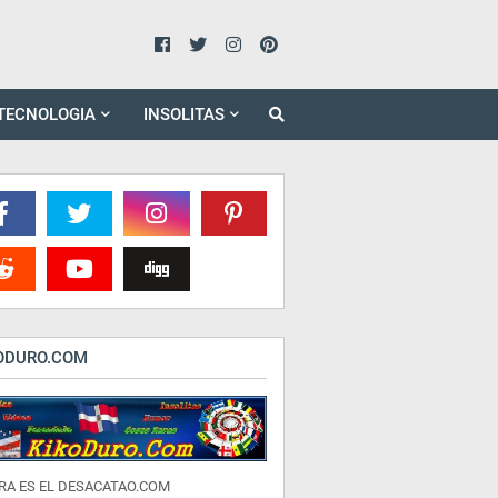
TECNOLOGIA
INSOLITAS
ODURO.COM
RA ES EL DESACATAO.COM