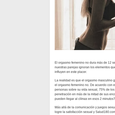
El orgasmo femenino no dura más de 12 s
nuestras parejas ignoran los elementos qu
influyen en este placer.
La realidad es que el orgasmo masculino ge
el orgasmo femenino no. De acuerdo con el 
personas sobre su vida sexual, 75% de los
penetración en más de la mitad de sus encu
pueden llegar al clímax en esos 2 minutos
Más allá de la comunicación y juegos sexua
logre la satisfacción sexual y Salud180.com