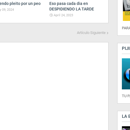
endo pleito por un peo
Eso pasa cada dia en
DESPIDIENDO LA TARDE
 09, 2024
April 24, 2023
PARA
Artículo Siguiente
PIJ
TU 
LA 