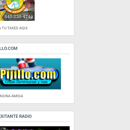
 TU TAXES AQUI
ILLO.COM
PAGINA AMIGA
EXITANTE RADIO