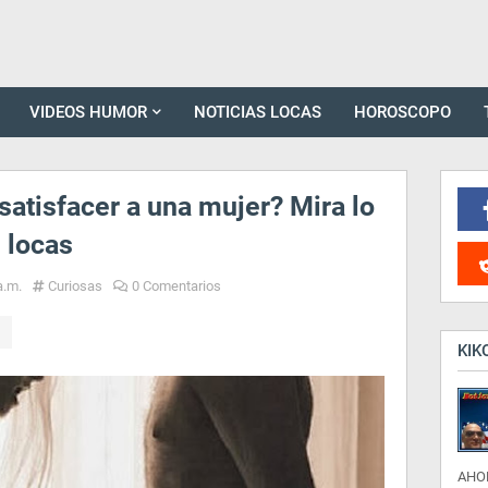
VIDEOS HUMOR
NOTICIAS LOCAS
HOROSCOPO
satisfacer a una mujer? Mira lo
 locas
a.m.
Curiosas
0 Comentarios
KIK
AHO