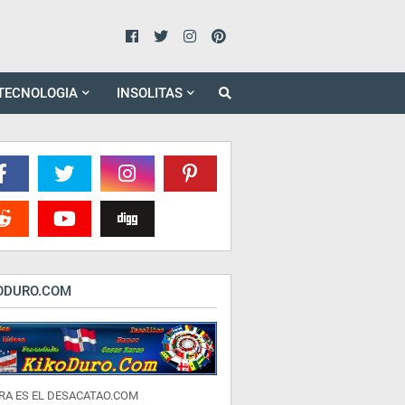
TECNOLOGIA
INSOLITAS
ODURO.COM
RA ES EL DESACATAO.COM