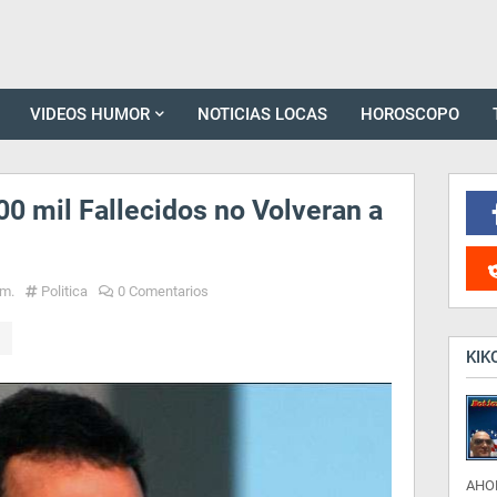
VIDEOS HUMOR
NOTICIAS LOCAS
HOROSCOPO
00 mil Fallecidos no Volveran a
.m.
Politica
0 Comentarios
KIK
AHO