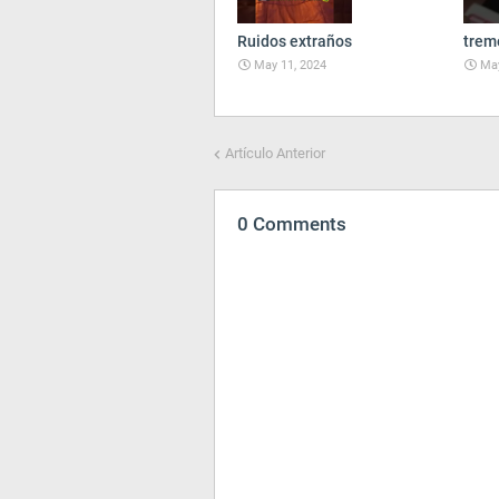
Ruidos extraños
trem
May 11, 2024
May
Artículo Anterior
0 Comments