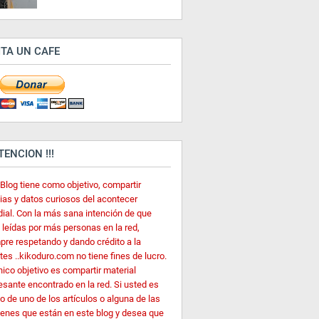
ITA UN CAFE
ATENCION !!!
 Blog tiene como objetivo, compartir
cias y datos curiosos del acontecer
ial. Con la más sana intención de que
 leídas por más personas en la red,
pre respetando y dando crédito a la
es ..kikoduro.com no tiene fines de lucro.
nico objetivo es compartir material
esante encontrado en la red. Si usted es
o de uno de los artículos o alguna de las
enes que están en este blog y desea que