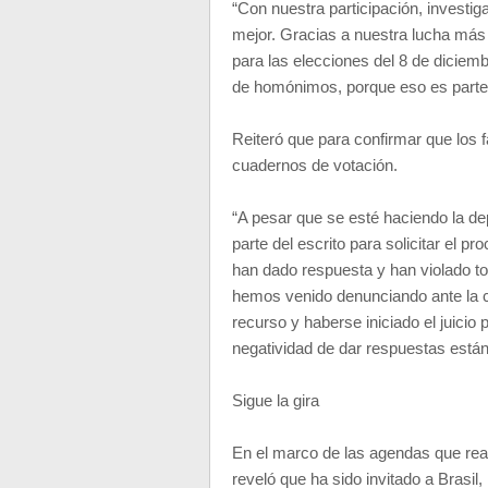
“Con nuestra participación, investi
mejor. Gracias a nuestra lucha más d
para las elecciones del 8 de dicie
de homónimos, porque eso es parte 
Reiteró que para confirmar que los f
cuadernos de votación.
“A pesar que se esté haciendo la de
parte del escrito para solicitar el 
han dado respuesta y han violado to
hemos venido denunciando ante la c
recurso y haberse iniciado el juicio
negatividad de dar respuestas está
Sigue la gira
En el marco de las agendas que reali
reveló que ha sido invitado a Brasil,