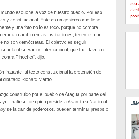
sea 
elec
l mundo escuche la voz de nuestro pueblo. Por eso
posi
ca y constitucional. Este es un gobierno que tiene
mente y una foto no lo es todo, porque no compra
nerar un cambio en las instituciones, tenemos que
e no son demócratas. El objetivo es seguir
uscar la observación internacional, que fue clave en
 contra Pinochet”, dijo.
n fragante” al texto constitucional la pretensión de
 al diputado Richard Mardo.
azgo construido por el pueblo de Aragua por parte del
 mayor mafioso, de quien preside la Asamblea Nacional.
L&M
oy se la dan de poderosos, pueden terminar presos o