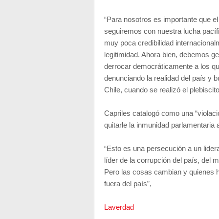
“Para nosotros es importante que e
seguiremos con nuestra lucha pacífi
muy poca credibilidad internacional
legitimidad. Ahora bien, debemos ge
derrocar democráticamente a los qu
denunciando la realidad del país y b
Chile, cuando se realizó el plebiscito
Capriles catalogó como una “violació
quitarle la inmunidad parlamentaria
“Esto es una persecución a un lider
líder de la corrupción del país, del
Pero las cosas cambian y quienes h
fuera del país”,
Laverdad