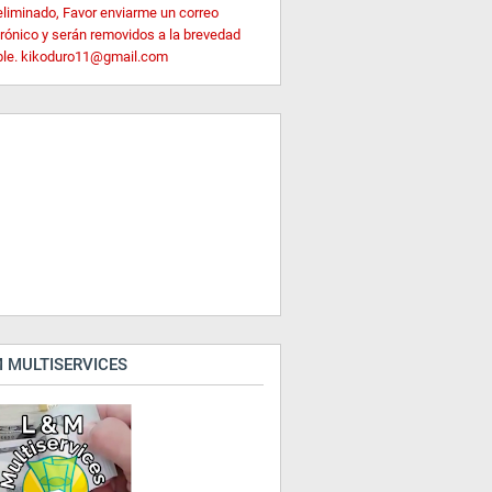
eliminado, Favor enviarme un correo
trónico y serán removidos a la brevedad
ble. kikoduro11@gmail.com
 MULTISERVICES