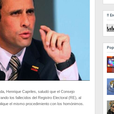
!! Er
Pop
da, Henrique Capriles, saludó que el Consejo
ndo los fallecidos del Registro Electoral (RE), al
plique el mismo procedimiento con los homónimos.