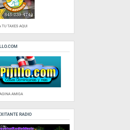
 TU TAXES AQUI
ILLO.COM
PAGINA AMIGA
EXITANTE RADIO