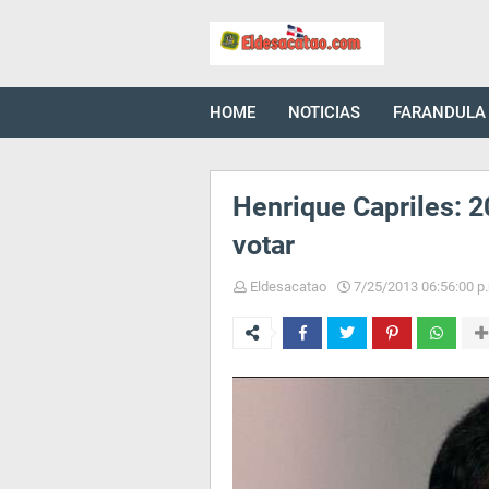
HOME
NOTICIAS
FARANDULA
Henrique Capriles: 2
votar
Eldesacatao
7/25/2013 06:56:00 p