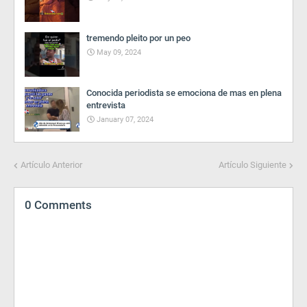
tremendo pleito por un peo
May 09, 2024
Conocida periodista se emociona de mas en plena
entrevista
January 07, 2024
Artículo Anterior
Artículo Siguiente
0 Comments