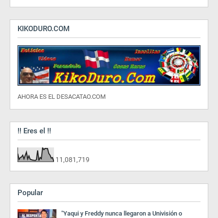
KIKODURO.COM
AHORA ES EL DESACATAO.COM
!! Eres el !!
11,081,719
Popular
"Yaqui y Freddy nunca llegaron a Univisión o