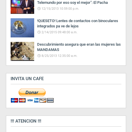
Telemundo por eso soy el mejor": El Pacha
12/15/2013 10:59:00 p.m.
!QUESETO! Lentes de contactos con binoculares
integrados pa ve de lejos
2/14/2015 09:48:00 a.m.
Descubrimiento asegura que eran las mujeres las
MANDAMAS
8/25/2013 12:35:00 a.m.
INVITA UN CAFE
!!! ATENCION !!!