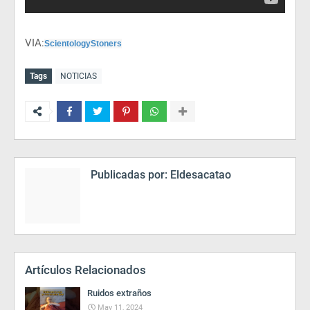
VIA:
ScientologyStoners
Tags
NOTICIAS
Publicadas por:
Eldesacatao
Artículos Relacionados
Ruidos extraños
May 11, 2024