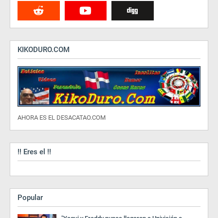
KIKODURO.COM
AHORA ES EL DESACATAO.COM
!! Eres el !!
Popular