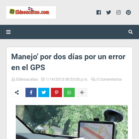
Manejo' por dos días por un error
en el GPS
Eldesacatao
1/14/2013 08:53:00 p.m.
0 Comentarios