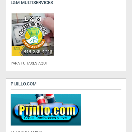
L&M MULTISERVICES
PARA TU TAXES AQUI
PIJILLO.COM