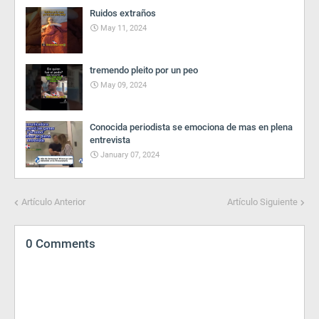
Ruidos extraños
May 11, 2024
tremendo pleito por un peo
May 09, 2024
Conocida periodista se emociona de mas en plena
entrevista
January 07, 2024
Artículo Anterior
Artículo Siguiente
0 Comments