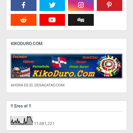
KIKODURO.COM
AHORA ES EL DESACATAO.COM
!! Eres el !!
11,081,221