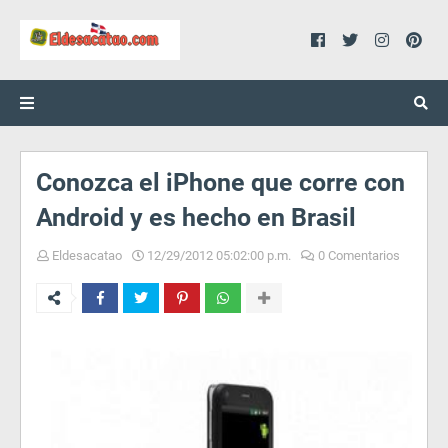
Conozca el iPhone que corre con
Android y es hecho en Brasil
Eldesacatao
12/29/2012 05:02:00 p.m.
0 Comentarios