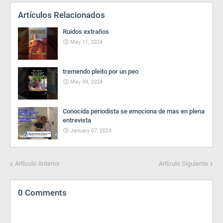
Artículos Relacionados
Ruidos extraños
May 11, 2024
tremendo pleito por un peo
May 09, 2024
Conocida periodista se emociona de mas en plena
entrevista
January 07, 2024
Artículo Anterior
Artículo Siguiente
0 Comments