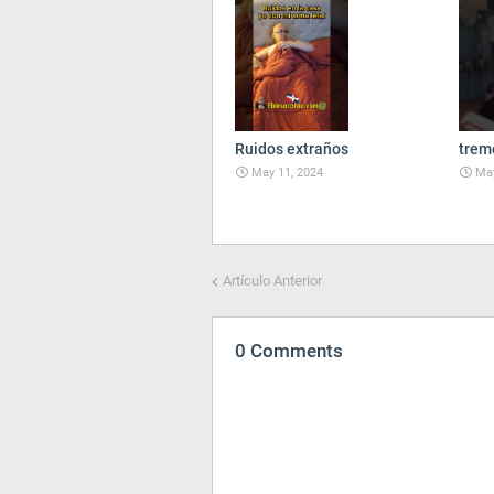
Ruidos extraños
trem
May 11, 2024
May
Artículo Anterior
0 Comments