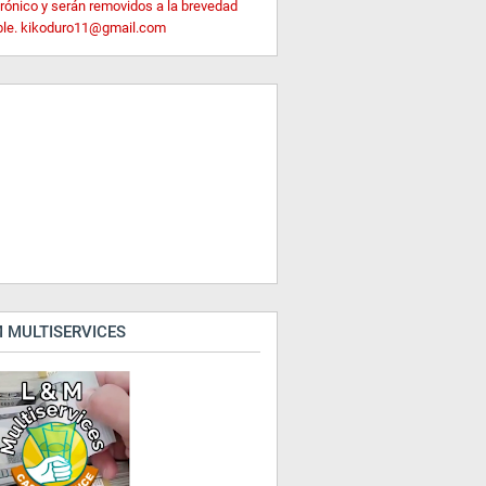
trónico y serán removidos a la brevedad
ble. kikoduro11@gmail.com
 MULTISERVICES