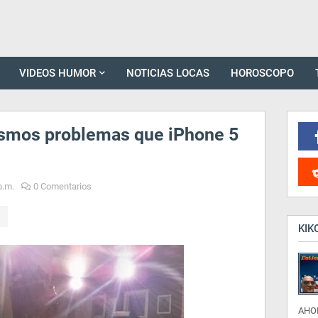
VIDEOS HUMOR
NOTICIAS LOCAS
HOROSCOPO
ismos problemas que iPhone 5
p.m.
0 Comentarios
KIK
AHO