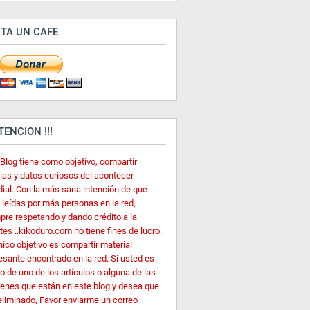
ITA UN CAFE
ATENCION !!!
 Blog tiene como objetivo, compartir
cias y datos curiosos del acontecer
ial. Con la más sana intención de que
 leídas por más personas en la red,
pre respetando y dando crédito a la
es ..kikoduro.com no tiene fines de lucro.
nico objetivo es compartir material
esante encontrado en la red. Si usted es
o de uno de los artículos o alguna de las
enes que están en este blog y desea que
eliminado, Favor enviarme un correo