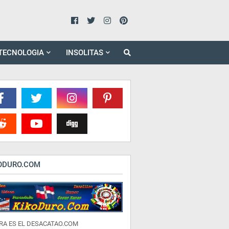
TECNOLOGIA
INSOLITAS
ODURO.COM
RA ES EL DESACATAO.COM