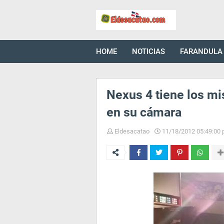
HOME
NOTICIAS
FARANDULA
Nexus 4 tiene los m
en su cámara
Eldesacatao
11/18/2012 05:49:00 