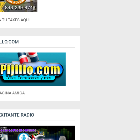
 TU TAXES AQUI
ILLO.COM
PAGINA AMIGA
EXITANTE RADIO