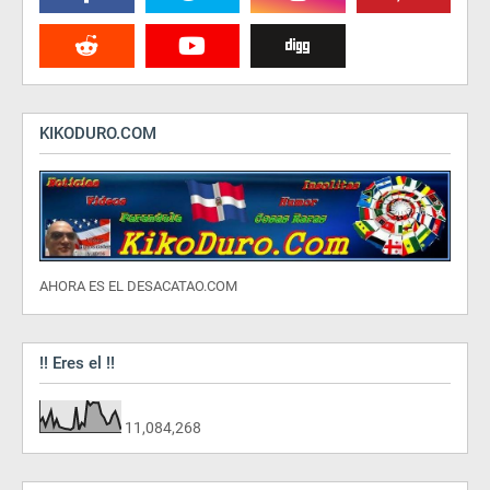
KIKODURO.COM
AHORA ES EL DESACATAO.COM
!! Eres el !!
11,084,268