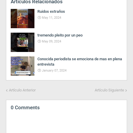
Artículos Relacionados
Ruidos extraños
May 11, 2024
tremendo pleito por un peo
May 09, 2024
Conocida periodista se emociona de mas en plena
entrevista
January 07, 2024
Artículo Anterior
Artículo Siguiente
0 Comments