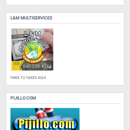
L&M MULTISERVICES
PARA TU TAXES AQUI
PIJILLO.COM