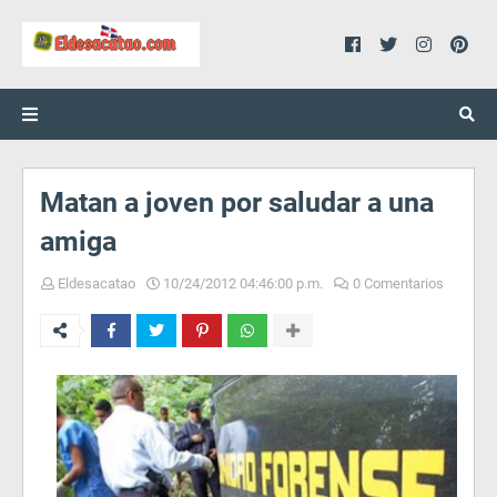
Matan a joven por saludar a una
amiga
Eldesacatao
10/24/2012 04:46:00 p.m.
0 Comentarios