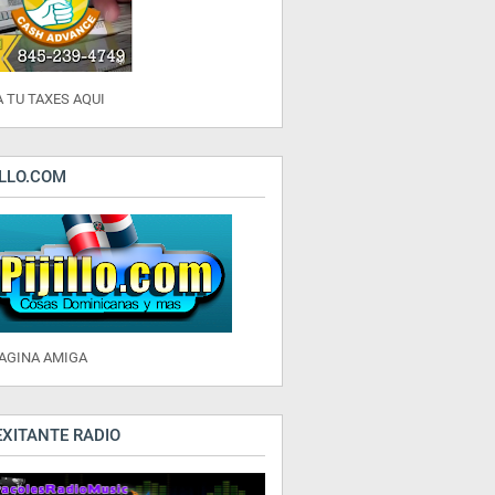
 TU TAXES AQUI
ILLO.COM
PAGINA AMIGA
EXITANTE RADIO