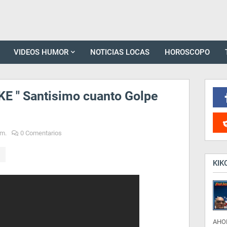
VIDEOS HUMOR
NOTICIAS LOCAS
HOROSCOPO
KE " Santisimo cuanto Golpe
.m.
0 Comentarios
KIK
AHO