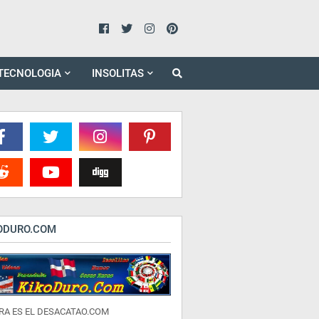
TECNOLOGIA
INSOLITAS
ODURO.COM
RA ES EL DESACATAO.COM