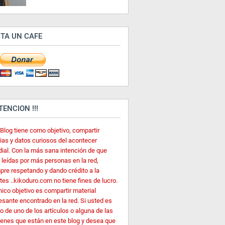
ITA UN CAFE
ATENCION !!!
 Blog tiene como objetivo, compartir
cias y datos curiosos del acontecer
ial. Con la más sana intención de que
 leídas por más personas en la red,
pre respetando y dando crédito a la
es ..kikoduro.com no tiene fines de lucro.
nico objetivo es compartir material
esante encontrado en la red. Si usted es
o de uno de los artículos o alguna de las
enes que están en este blog y desea que