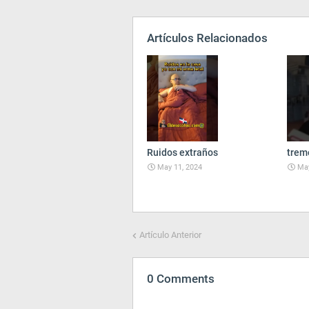
Artículos Relacionados
Ruidos extraños
trem
May 11, 2024
May
Artículo Anterior
0 Comments