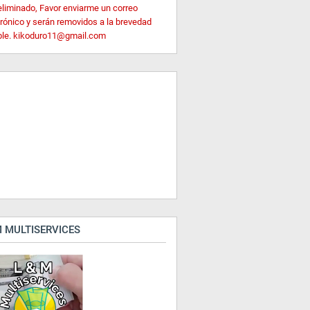
eliminado, Favor enviarme un correo
trónico y serán removidos a la brevedad
ble. kikoduro11@gmail.com
 MULTISERVICES