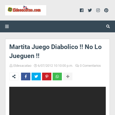
Martita Juego Diabolico !! No Lo
Jueguen !!
Eldesacatao
6/07/2012 10:10:00 p.m.
0 Comentarios