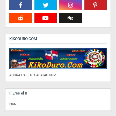
KIKODURO.COM
AHORA ES EL DESACATAO.COM
!! Eres el !!
NaN