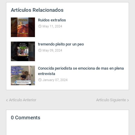
Artículos Relacionados
Ruidos extraños
May 11, 2024
tremendo pleito por un peo
May 09, 2024
Conocida periodista se emociona de mas en plena
entrevista
January 07, 2024
Artículo Anterior
Artículo Siguiente
0 Comments