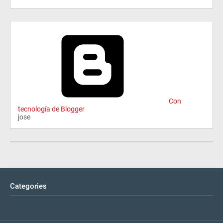
Con
tecnología de Blogger
jose
Categories