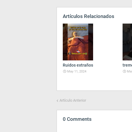
Artículos Relacionados
Ruidos extraños
trem
May 11, 2024
May
Artículo Anterior
0 Comments