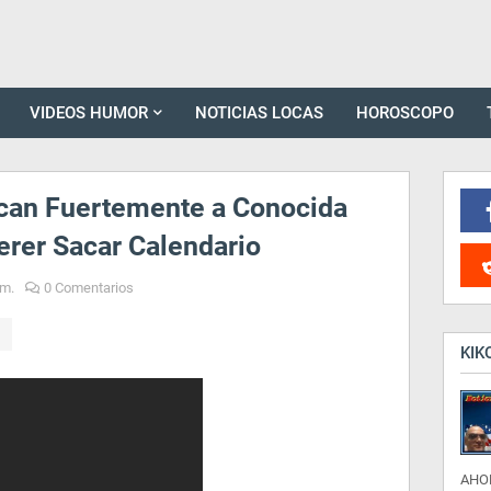
VIDEOS HUMOR
NOTICIAS LOCAS
HOROSCOPO
can Fuertemente a Conocida
erer Sacar Calendario
.m.
0 Comentarios
KIK
AHO