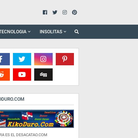
TECNOLOGIA
INSOLITAS
ODURO.COM
RA ES EL DESACATAO.COM