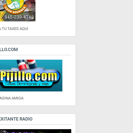
 TU TAXES AQUI
ILLO.COM
PAGINA AMIGA
EXITANTE RADIO