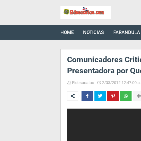
HOME
NOTICIAS
FARANDULA
Comunicadores Criti
Presentadora por Qu
Eldesacatao
2/03/2012 12:47:00 a