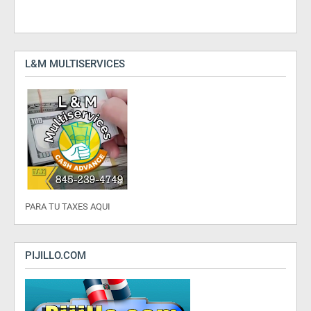
L&M MULTISERVICES
PARA TU TAXES AQUI
PIJILLO.COM