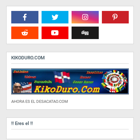
KIKODURO.COM
AHORA ES EL DESACATAO.COM
!! Eres el !!