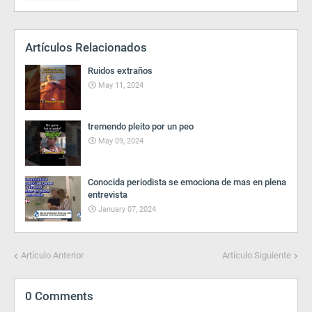
Artículos Relacionados
Ruidos extraños
May 11, 2024
tremendo pleito por un peo
May 09, 2024
Conocida periodista se emociona de mas en plena
entrevista
January 07, 2024
Artículo Anterior
Artículo Siguiente
0 Comments