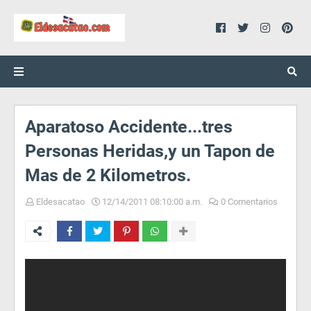
Aparatoso Accidente...tres
Personas Heridas,y un Tapon de
Mas de 2 Kilometros.
Eldesacatao
12/14/2011 08:10:00 a.m.
0 Comentarios